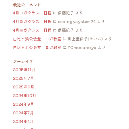
最近のコメント
4月ヨガクラス 日程
に
伊藤紀子
より
4月ヨガクラス 日程
に
ecologysystem24
より
4月ヨガクラス 日程
に
伊藤紀子
より
由比ヶ浜公会堂 ヨガ教室
に
川上圭伊子(けいこ)
より
由比ヶ浜公会堂 ヨガ教室
に
YCmoconoya
より
アーカイブ
2025年11月
2025年7月
2025年6月
2024年10月
2024年9月
2024年7月
2024年4月