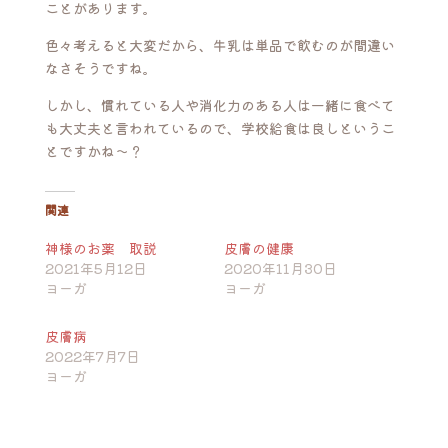
ことがあります。
色々考えると大変だから、牛乳は単品で飲むのが間違い
なさそうですね。
しかし、慣れている人や消化力のある人は一緒に食べて
も大丈夫と言われているので、学校給食は良しというこ
とですかね〜？
関連
神様のお薬 取説
皮膚の健康
2021年5月12日
2020年11月30日
ヨーガ
ヨーガ
皮膚病
2022年7月7日
ヨーガ