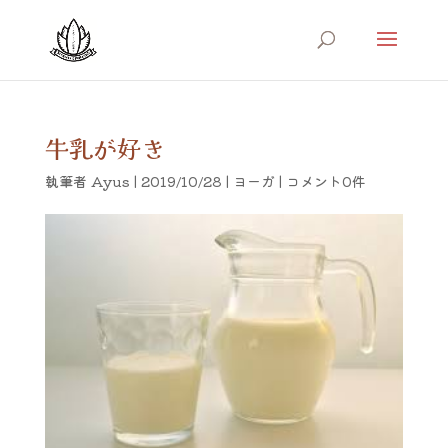
牛乳が好き
執筆者
Ayus
|
2019/10/28
|
ヨーガ
|
コメント0件