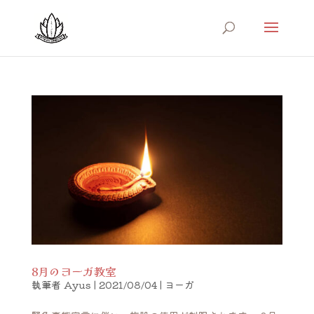
8月のヨーガ教室
執筆者
Ayus
|
2021/08/04
|
ヨーガ