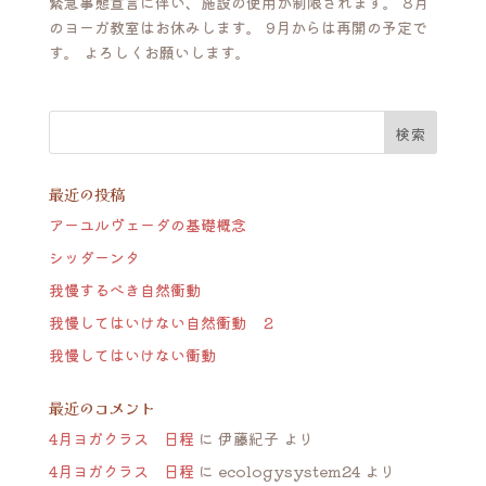
緊急事態宣言に伴い、施設の使用が制限されます。 8月
のヨーガ教室はお休みします。 9月からは再開の予定で
す。 よろしくお願いします。
最近の投稿
アーユルヴェーダの基礎概念
シッダーンタ
我慢するべき自然衝動
我慢してはいけない自然衝動 ２
我慢してはいけない衝動
最近のコメント
4月ヨガクラス 日程
に
伊藤紀子
より
4月ヨガクラス 日程
に
ecologysystem24
より