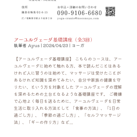
アーユルヴェーダ基礎講座（全3回）
執筆者
Ayus
|
2024/04/23
|
ヨーガ
【アーユルヴェーダ基礎講座】 こちらのコースは、アー
ユルヴェーダに始めて触れる方、本で読んだことはある
けれど人に習うのは始めて、マッサージは受けたことが
あるけれど知識を深めてみたい、自分や家族の健康を守
りたい、という方を対象とした アーユルヴェーダの理解
を深めるための土台となるような基礎講座です。 ご機嫌
で心地よく毎日を送るために、アーユルヴェーダを日常
生活に取り入れる方法として 「食事の方法」、「1日の
過ごし方」、「季節の過ごし方」、「セルフマッサージ
法」、「ギーの作り方」など...