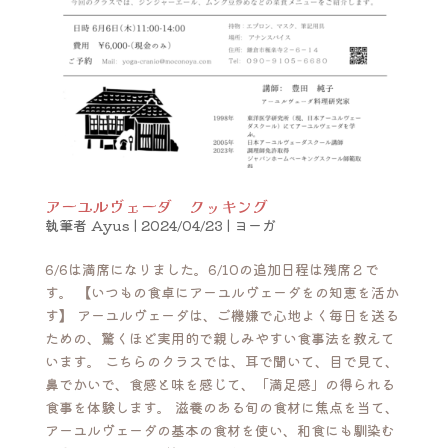
アーユルヴェーダ クッキング
執筆者
Ayus
|
2024/04/23
|
ヨーガ
6/6は満席になりました。6/10の追加日程は残席２で
す。 【いつもの食卓にアーユルヴェーダをの知恵を活か
す】 アーユルヴェーダは、ご機嫌で心地よく毎日を送る
ための、驚くほど実用的で親しみやすい食事法を教えて
います。 こちらのクラスでは、耳で聞いて、目で見て、
鼻でかいで、食感と味を感じて、「満足感」の得られる
食事を体験します。 滋養のある旬の食材に焦点を当て、
アーユルヴェーダの基本の食材を使い、和食にも馴染む