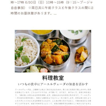
時〜17時 6/30日（日）10時〜15時（9：15〜プージャ
自由参加） ※両日共に午前クラスと午後クラスの間に2
時間のお昼休憩があります。...