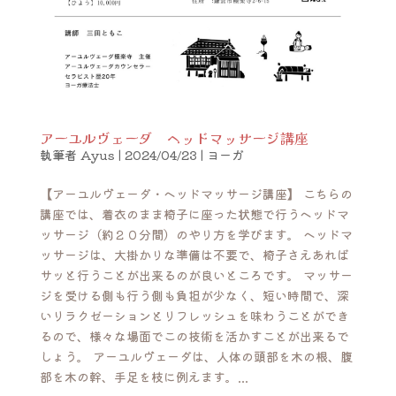
アーユルヴェーダ ヘッドマッサージ講座
執筆者
Ayus
|
2024/04/23
|
ヨーガ
【アーユルヴェーダ・ヘッドマッサージ講座】 こちらの
講座では、着衣のまま椅子に座った状態で行うヘッドマ
ッサージ（約２０分間）のやり方を学びます。 ヘッドマ
ッサージは、大掛かりな準備は不要で、椅子さえあれば
サッと行うことが出来るのが良いところです。 マッサー
ジを受ける側も行う側も負担が少なく、短い時間で、深
いリラクゼーションとリフレッシュを味わうことができ
るので、様々な場面でこの技術を活かすことが出来るで
しょう。 アーユルヴェーダは、人体の頭部を木の根、腹
部を木の幹、手足を枝に例えます。...