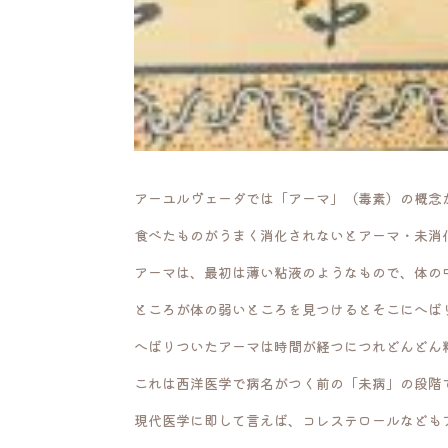
アーユルヴェーダでは「アーマ」（毒素）の概念
食べたものがうまく消化されないとアーマ・未消
アーマは、最初は薄い粘液のようなもので、体の
ところが体の弱いところを見つけるとそこにへば
へばりついたアーマは時間が経つにつれどんどん
これは西洋医学で病名がつく前の「未病」の段階
現代医学に即して言えば、コレステロールなども