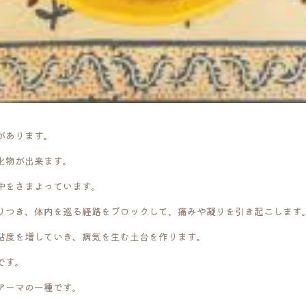
があります。
化物が出来ます。
中をさまよっています。
りつき、体内を巡る経路をブロックして、痛みや凝りを引き起こします
粘度を増していき、病気を生む土台を作ります。
です。
アーマの一種です。