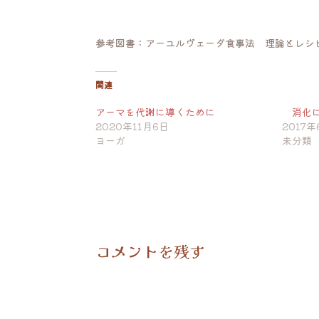
参考図書：アーユルヴェーダ食事法 理論とレシ
関連
アーマを代謝に導くために
消化に
2020年11月6日
2017年
ヨーガ
未分類
コメントを残す