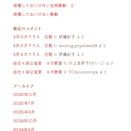
我慢してはいけない自然衝動 ２
我慢してはいけない衝動
最近のコメント
4月ヨガクラス 日程
に
伊藤紀子
より
4月ヨガクラス 日程
に
ecologysystem24
より
4月ヨガクラス 日程
に
伊藤紀子
より
由比ヶ浜公会堂 ヨガ教室
に
川上圭伊子(けいこ)
より
由比ヶ浜公会堂 ヨガ教室
に
YCmoconoya
より
アーカイブ
2025年11月
2025年7月
2025年6月
2024年10月
2024年9月