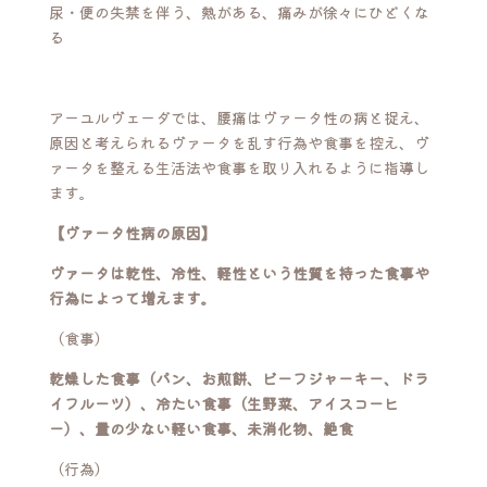
尿・便の失禁を伴う、熱がある、痛みが徐々にひどくな
る
アーユルヴェーダでは、腰痛はヴァータ性の病と捉え、
原因と考えられるヴァータを乱す行為や食事を控え、ヴ
ァータを整える生活法や食事を取り入れるように指導し
ます。
【ヴァータ性病の原因】
ヴァータは乾性、冷性、軽性という性質を持った食事や
行為によって増えます。
（食事）
乾燥した食事（パン、お煎餅、ビーフジャーキー、ドラ
イフルーツ）、冷たい食事（生野菜、アイスコーヒ
ー）、量の少ない軽い食事、未消化物、絶食
（行為）