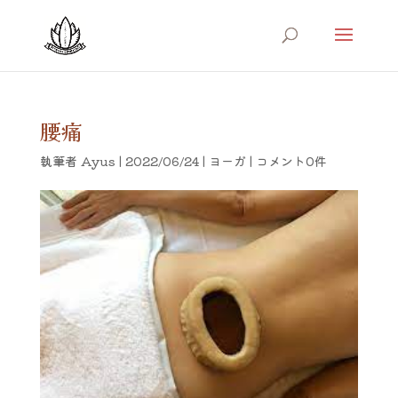
腰痛
執筆者
Ayus
|
2022/06/24
|
ヨーガ
|
コメント0件