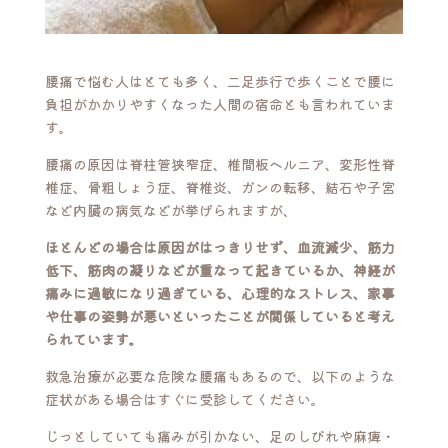
腰痛で悩む人はとても多く、二足歩行で歩くことで腰に
負担がかかりやすくなった人間の宿命とも言われていま
す。
腰痛の原因は脊柱管狭窄症、椎間板ヘルニア、変形性脊
椎症、骨粗しょう症、脊椎炎、ガンの転移、結石や子宮
など内臓の病気などが挙げられますが、
ほとんどの場合は原因がはっきりせず、血流減少、筋力
低下、筋肉の凝りなどが重なって起きているか、神経が
痛みに過敏になり過ぎている、心理的なストレス、家事
や仕事の姿勢が悪いといったことが関係していると考え
られています。
救急治療が必要な危険な腰痛もあるので、以下のような
症状がある場合はすぐに受診してください。
じっとしていても痛みが引かない、足のしびれや麻痺・