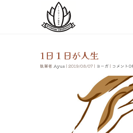
1日１日が人生
執筆者
Ayus
|
2019/08/07
|
ヨーガ
|
コメント0