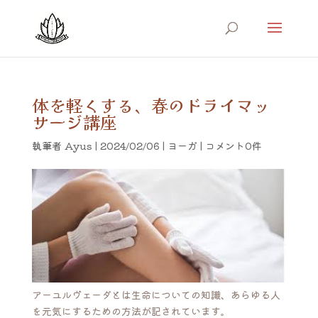
体を軽くする、春のドライマッ
サージ講座
執筆者
Ayus
|
2024/02/06
|
ヨーガ
|
コメント0件
アーユルヴェーダとは生命についての知識、あらゆる人
を元気にするための方法が記されています。