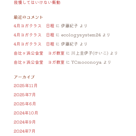
我慢してはいけない衝動
最近のコメント
4月ヨガクラス 日程
に
伊藤紀子
より
4月ヨガクラス 日程
に
ecologysystem24
より
4月ヨガクラス 日程
に
伊藤紀子
より
由比ヶ浜公会堂 ヨガ教室
に
川上圭伊子(けいこ)
より
由比ヶ浜公会堂 ヨガ教室
に
YCmoconoya
より
アーカイブ
2025年11月
2025年7月
2025年6月
2024年10月
2024年9月
2024年7月