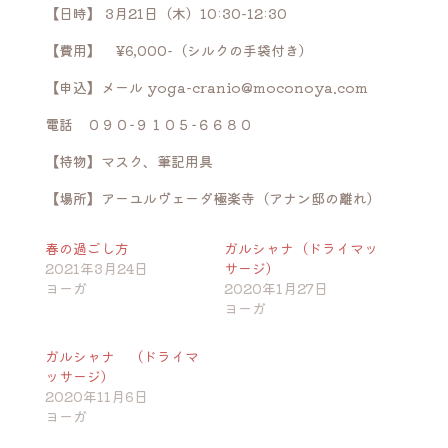
【日時】 3月21日（木）10:30-12:30
【費用】 ¥6,000-（シルクの手袋付き）
【申込】メール
yoga-cranio@moconoya.com
電話 ０９０−９１０５−６６８０
【持物】
マスク、筆記用具
【場所】アーユルヴェーダ極楽寺（アナン邸の離れ）
春の過ごし方
ガルシャナ（ドライマッ
2021年3月24日
サージ）
ヨーガ
2020年1月27日
ヨーガ
ガルシャナ （ドライマ
ッサージ）
2020年11月6日
ヨーガ