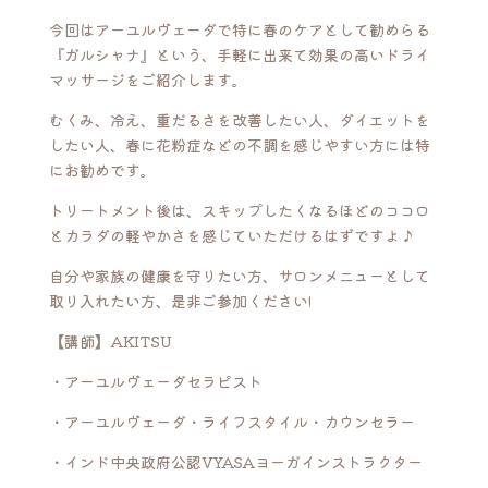
今回はアーユルヴェーダで特に春のケアとして勧めらる
『ガルシャナ』という、手軽に出来て効果の高いドライ
マッサージをご紹介します。
むくみ、冷え、重だるさを改善したい人、ダイエットを
したい人、春に花粉症などの不調を感じやすい方には特
にお勧めです。
トリートメント後は、スキップしたくなるほどのココロ
とカラダの軽やかさを感じていただけるはずですよ♪
自分や家族の健康を守りたい方、サロンメニューとして
取り入れたい方、是非ご参加ください!
【講師】
AKITSU
・アーユルヴェーダセラピスト
・アーユルヴェーダ・ライフスタイル・カウンセラー
・インド中央政府公認VYASAヨーガインストラクター