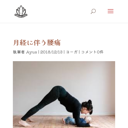
月経に伴う腰痛
執筆者
Ayus
|
2018/12/13
|
ヨーガ
|
コメント0件