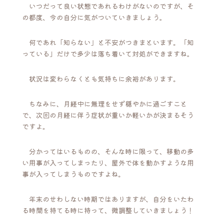
いつだって良い状態であれるわけがないのですが、そ
の都度、今の自分に気がついていきましょう。
何であれ「知らない」と不安がつきまといます。「知
っている」だけで多少は落ち着いて対処ができますね。
状況は変わらなくとも気持ちに余裕があります。
ちなみに、月経中に無理をせず穏やかに過ごすこと
で、次回の月経に伴う症状が重いか軽いかが決まるそう
ですよ。
分かってはいるものの、そんな時に限って、移動の多
い用事が入ってしまったり、屋外で体を動かすような用
事が入ってしまうものですよね。
年末のせわしない時期ではありますが、自分をいたわ
る時間を持てる時に持って、微調整していきましょう！