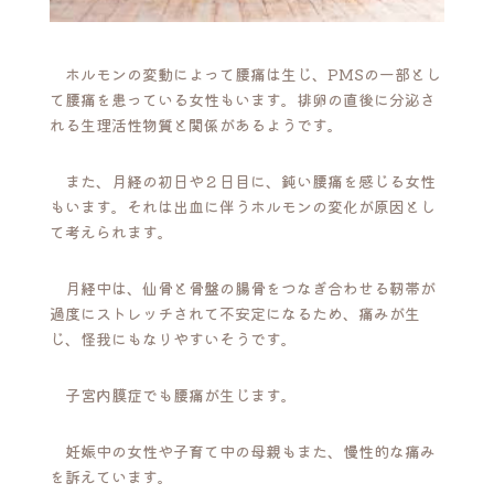
ホルモンの変動によって腰痛は生じ、PMSの一部とし
て腰痛を患っている女性もいます。排卵の直後に分泌さ
れる生理活性物質と関係があるようです。
また、月経の初日や２日目に、鈍い腰痛を感じる女性
もいます。それは出血に伴うホルモンの変化が原因とし
て考えられます。
月経中は、仙骨と骨盤の腸骨をつなぎ合わせる靭帯が
過度にストレッチされて不安定になるため、痛みが生
じ、怪我にもなりやすいそうです。
子宮内膜症でも腰痛が生じます。
妊娠中の女性や子育て中の母親もまた、慢性的な痛み
を訴えています。