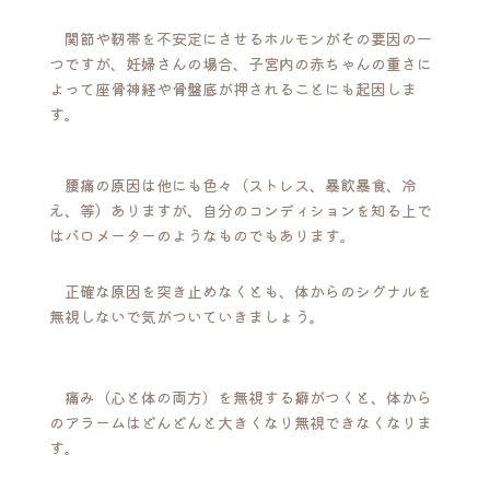
関節や靭帯を不安定にさせるホルモンがその要因の一
つですが、妊婦さんの場合、子宮内の赤ちゃんの重さに
よって座骨神経や骨盤底が押されることにも起因しま
す。
腰痛の原因は他にも色々（ストレス、暴飲暴食、冷
え、等）ありますが、自分のコンディションを知る上で
はバロメーターのようなものでもあります。
正確な原因を突き止めなくとも、体からのシグナルを
無視しないで気がついていきましょう。
痛み（心と体の両方）を無視する癖がつくと、体から
のアラームはどんどんと大きくなり無視できなくなりま
す。