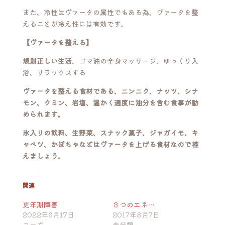
また、冷性はヴァータの属性でもある為、ヴァータを整
えることが冷え性には有効です。
【ヴァータを整える】
規則正しい生活
、ゴマ油の全身マッサージ、ゆっくり入
浴、リラックスする
ヴァータを整える食材である、ニンニク、ナッツ、シナ
モン、クミン、岩塩、温かく適度に油分を含む食事が勧
められます。
氷入りの飲料、生野菜、スナック菓子、ジャガイモ、キ
ャベツ、かぼちゃなどはヴァータを上げる食材なので控
えましょう。
関連
更年期障害
３つのエネ…
2022年6月17日
2017年8月7日
ヨーガ
未分類