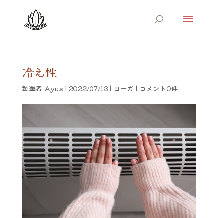
冷え性
執筆者
Ayus
|
2022/07/13
|
ヨーガ
|
コメント0件