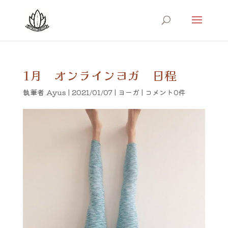
1月 オンラインヨガ 日程
執筆者
Ayus
|
2021/01/07
|
ヨーガ
|
コメント0件