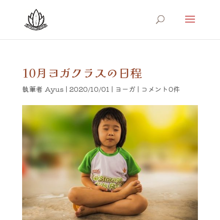
10月ヨガクラスの日程
執筆者
Ayus
|
2020/10/01
|
ヨーガ
|
コメント0件