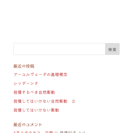
最近の投稿
アーユルヴェーダの基礎概念
シッダーンタ
我慢するべき自然衝動
我慢してはいけない自然衝動 ２
我慢してはいけない衝動
最近のコメント
4月ヨガクラス 日程
に
伊藤紀子
より