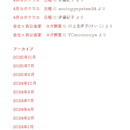
4月ヨガクラス 日程
に
ecologysystem24
より
4月ヨガクラス 日程
に
伊藤紀子
より
由比ヶ浜公会堂 ヨガ教室
に
川上圭伊子(けいこ)
より
由比ヶ浜公会堂 ヨガ教室
に
YCmoconoya
より
アーカイブ
2025年11月
2025年7月
2025年6月
2024年10月
2024年9月
2024年7月
2024年4月
2024年2月
2024年1月