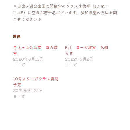
＊由比ヶ浜公会堂で開催中のクラスは後半（10:45〜
11:45）に空きが若干名ございます。参加希望の方はお問
合せください♪
関連
由比ヶ浜公会堂 ヨガ教
5月 ヨーガ教室 お知
室
らせ
2020年8月11日
2022年5月2日
ヨーガ
ヨーガ
10月よりヨガクラス再開
予定
2021年9月24日
ヨーガ