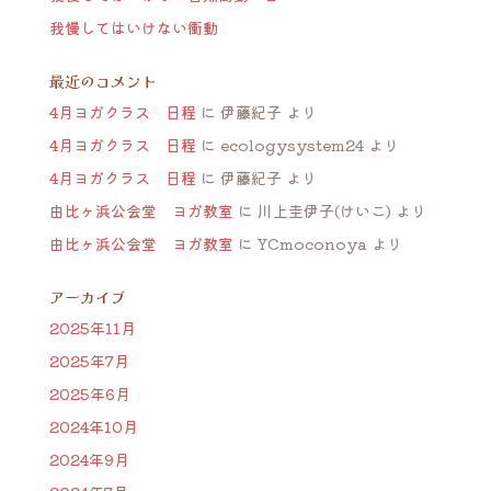
我慢してはいけない衝動
最近のコメント
4月ヨガクラス 日程
に
伊藤紀子
より
4月ヨガクラス 日程
に
ecologysystem24
より
4月ヨガクラス 日程
に
伊藤紀子
より
由比ヶ浜公会堂 ヨガ教室
に
川上圭伊子(けいこ)
より
由比ヶ浜公会堂 ヨガ教室
に
YCmoconoya
より
アーカイブ
2025年11月
2025年7月
2025年6月
2024年10月
2024年9月