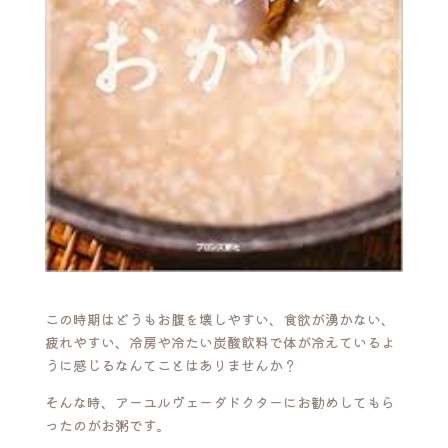
この時期はどうもお腹を壊しやすい、食欲が湧かない、
疲れやすい、冷房や冷たい炭酸飲料で体が冷えているよ
うに感じるなんてことはありませんか？
そんな時、アーユルヴェーダドクターにお勧めしてもら
ったのがお粥です。