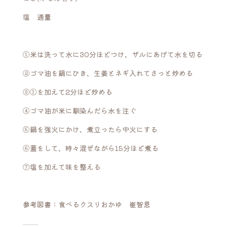
塩 適量
①米は洗って水に30分ほどつけ、ザルにあげて水を切る
②ゴマ油を鍋にひき、生姜とネギ入れてさっと炒める
③①を加えて2分ほど炒める
④ゴマ油が米に馴染んだら水を注ぐ
⑤鍋を強火にかけ、煮立ったら中火にする
⑥蓋をして、時々混ぜながら15分ほど煮る
⑦塩を加えて味を整える
参考図書：食べるクスリおかゆ 崔智恩