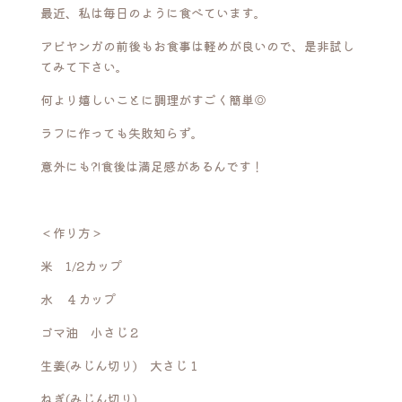
最近、私は毎日のように食べています。
アビヤンガの前後もお食事は軽めが良いので、是非試し
てみて下さい。
何より嬉しいことに調理がすごく簡単◎
ラフに作っても失敗知らず。
意外にも?!食後は満足感があるんです！
＜作り方＞
米 1/2カップ
水 ４カップ
ゴマ油 小さじ２
生姜(みじん切り) 大さじ１
ねぎ(みじん切り)