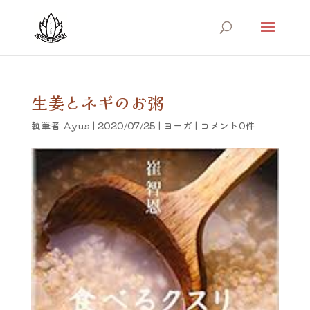
生姜とネギのお粥
執筆者
Ayus
|
2020/07/25
|
ヨーガ
|
コメント0件