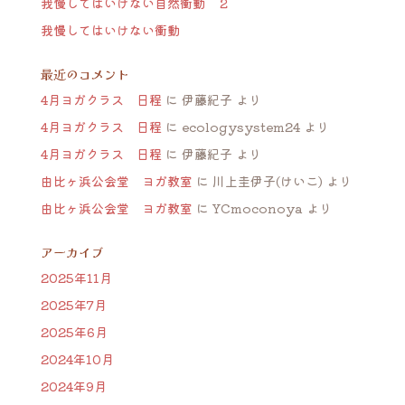
我慢してはいけない自然衝動 ２
我慢してはいけない衝動
最近のコメント
4月ヨガクラス 日程
に
伊藤紀子
より
4月ヨガクラス 日程
に
ecologysystem24
より
4月ヨガクラス 日程
に
伊藤紀子
より
由比ヶ浜公会堂 ヨガ教室
に
川上圭伊子(けいこ)
より
由比ヶ浜公会堂 ヨガ教室
に
YCmoconoya
より
アーカイブ
2025年11月
2025年7月
2025年6月
2024年10月
2024年9月