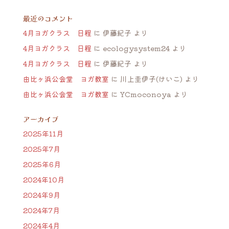
最近のコメント
4月ヨガクラス 日程
に
伊藤紀子
より
4月ヨガクラス 日程
に
ecologysystem24
より
4月ヨガクラス 日程
に
伊藤紀子
より
由比ヶ浜公会堂 ヨガ教室
に
川上圭伊子(けいこ)
より
由比ヶ浜公会堂 ヨガ教室
に
YCmoconoya
より
アーカイブ
2025年11月
2025年7月
2025年6月
2024年10月
2024年9月
2024年7月
2024年4月