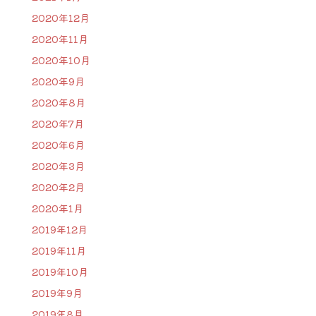
2020年12月
2020年11月
2020年10月
2020年9月
2020年8月
2020年7月
2020年6月
2020年3月
2020年2月
2020年1月
2019年12月
2019年11月
2019年10月
2019年9月
2019年8月