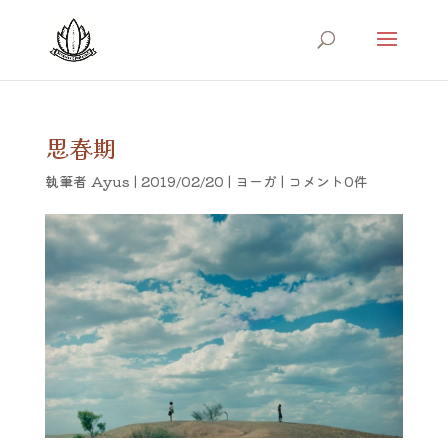
思春期
執筆者
Ayus
|
2019/02/20
|
ヨーガ
|
コメント0件