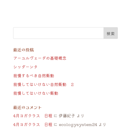
最近の投稿
アーユルヴェーダの基礎概念
シッダーンタ
我慢するべき自然衝動
我慢してはいけない自然衝動 ２
我慢してはいけない衝動
最近のコメント
4月ヨガクラス 日程
に
伊藤紀子
より
4月ヨガクラス 日程
に
ecologysystem24
より