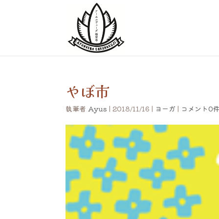
やぼ市
執筆者
Ayus
|
2018/11/16
|
ヨーガ
|
コメント0