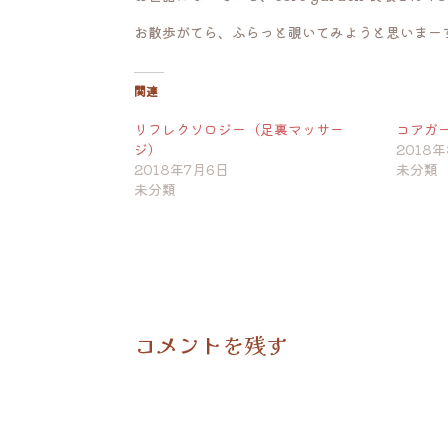
お散歩がてら、ふらっと覗いてみようと思いまー
関連
リフレクソロジー（足裏マッサー
コアガ
ジ）
2018
2018年7月6日
未分類
未分類
コメントを残す