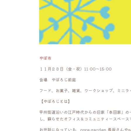
やぼ市
１１月２３日（金・祝）11:00〜15:00
会場 やぼろじ前庭
フード、お菓子、雑貨、ワークショップ、ミニラ
【やぼろじとは】
甲州街道沿いの江戸時代からの旧家「本田家」の
し、蘇らせたオフィス＆コミュニティースペース
お世話になっている、core garden 長坂さんや