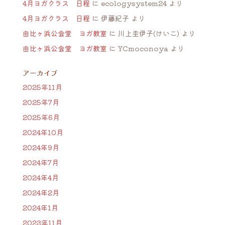
4月ヨガクラス 日程
に
ecologysystem24
より
4月ヨガクラス 日程
に
伊藤紀子
より
由比ヶ浜公会堂 ヨガ教室
に
川上圭伊子(けいこ)
より
由比ヶ浜公会堂 ヨガ教室
に
YCmoconoya
より
アーカイブ
2025年11月
2025年7月
2025年6月
2024年10月
2024年9月
2024年7月
2024年4月
2024年2月
2024年1月
2023年11月