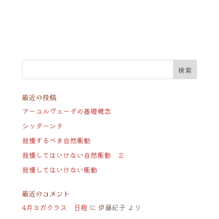
最近の投稿
アーユルヴェーダの基礎概念
シッダーンタ
我慢するべき自然衝動
我慢してはいけない自然衝動 ２
我慢してはいけない衝動
最近のコメント
4月ヨガクラス 日程
に
伊藤紀子
より