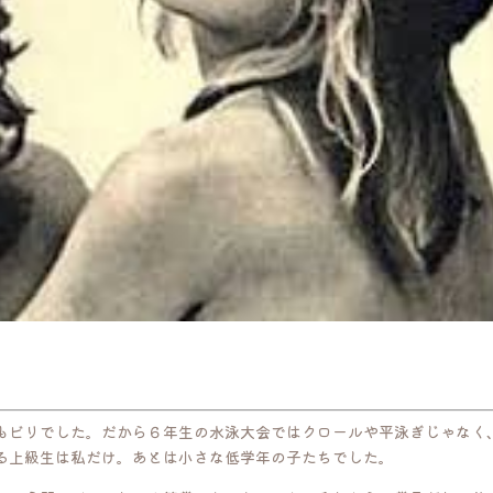
もビリでした。だから６年生の水泳大会ではクロールや平泳ぎじゃなく
る上級生は私だけ。あとは小さな低学年の子たちでした。