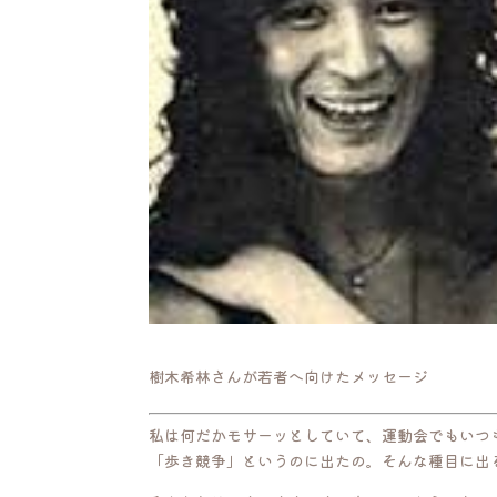
樹木希林さんが若者へ向けたメッセージ
私は何だかモサーッとしていて、運動会でもいつ
「歩き競争」というのに出たの。そんな種目に出