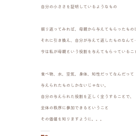
自分の小ささを証明しているようなもの
振り返ってみれば、母親から与えてもらったもの
それに引き換え、自分が与えて返したものなんて
今は私が母親という役割を与えてもらっているこ
食べ物、水、空気、身体、知性だってなんだって
与えられたものしかないじゃない。
自分の与えられた役割を正しく全うすることで、
全体の秩序に参加できるということ
その価値を知りますように。。。