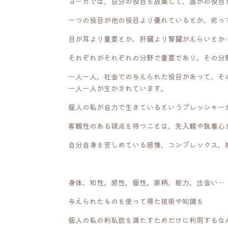
ヨーガでは、自分の役目を放棄して、誰かの役目
一つの役目が他の役目より優れているとか、劣っ
目が耳より重要とか、肝臓より腎臓がえらいとか
それぞれがそれぞれの分野で重要であり、その分
一人一人、社会での与えられた役目があって、そ
一人一人が生かされています。
個人の私が自力で生きているというプレッシャー
客観性のある視点を持つことは、先入観や執着心
自分自身を苦しめている感情、コンプレックス、
身体、知性、感性、個性、家柄、能力、出会い…
与えられたものを使って得た技術や知識を
個人の私の利私欲を満たすためだけに利用するな