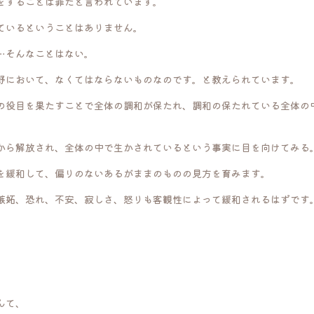
をすることは罪だと言われています。
ているということはありません。
…そんなことはない。
野において、なくてはならないものなのです。と教えられています。
の役目を果たすことで全体の調和が保たれ、調和の保たれている全体の
から解放され、全体の中で生かされているという事実に目を向けてみる
を緩和して、偏りのないあるがままのものの見方を育みます。
嫉妬、恐れ、不安、寂しさ、怒りも客観性によって緩和されるはずです
んて、