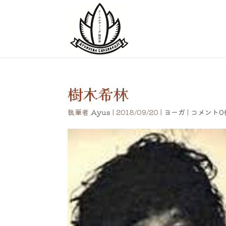
樹木希林
執筆者
Ayus
|
2018/09/20
|
ヨーガ
|
コメント0