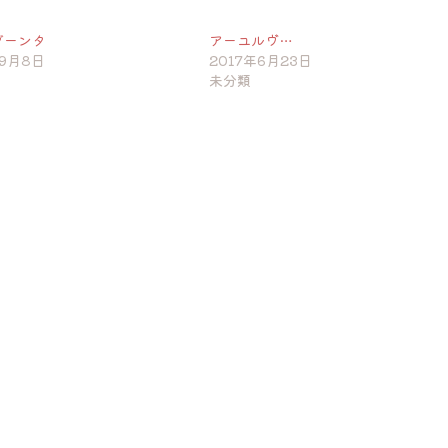
ダーンタ
アーユルヴ…
年9月8日
2017年6月23日
未分類