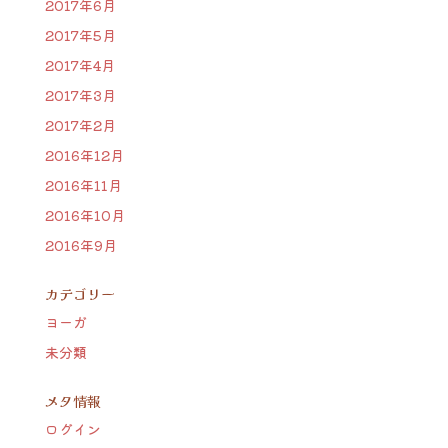
2017年6月
2017年5月
2017年4月
2017年3月
2017年2月
2016年12月
2016年11月
2016年10月
2016年9月
カテゴリー
ヨーガ
未分類
メタ情報
ログイン