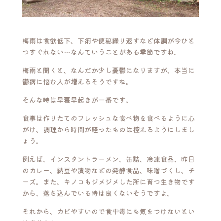
梅雨は食欲低下、下痢や便秘繰り返すなど体調が今ひと
つすぐれない…なんていうことがある季節ですね。
梅雨と聞くと、なんだか少し憂鬱になりますが、本当に
鬱病に悩む人が増えるそうですね。
そんな時は早寝早起きが一番です。
食事は作りたてのフレッシュな食べ物を食べるように心
がけ、調理から時間が経ったものは控えるようにしまし
ょう。
例えば、インスタントラーメン、缶詰、冷凍食品、昨日
のカレー、納豆や漬物などの発酵食品、味噌づくし、チ
ーズ。また、キノコもジメジメした所に育つ生き物です
から、落ち込んでいる時は良くないそうですよ。
それから、カビやすいので食中毒にも気をつけないとい