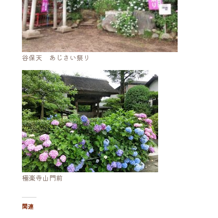
谷保天 あじさい祭り
極楽寺山門前
関連