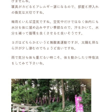
けませんね。
寝具がカビるとアレルギー源になるので、部屋と押入れ
の換気は大切ですね。
梅雨といえば湿気ですね。空気中だけではなく体内にも
水分を体に溜め込みやすい季節なので、汗をかいて、水
分を補って循環を良くさせると良いそうです。
ヨガはどちらかというと無酸素運動ですが、太陽礼拝な
ら汗が少し滲むのでちょうど良いですね。
雨で気分も体も重だるい時こそ、体を動かしたり呼吸法
をしてみて下さいね。