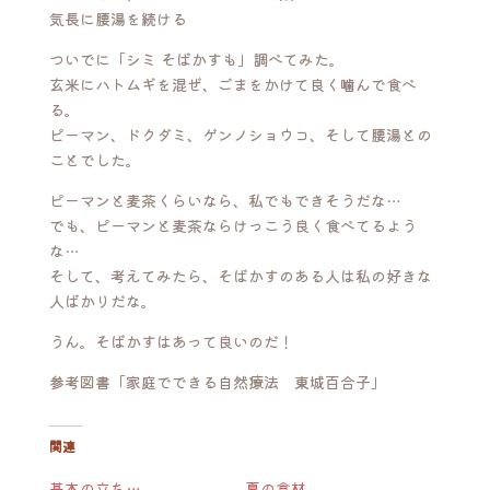
気長に腰湯を続ける
ついでに「シミ そばかすも」調べてみた。
玄米にハトムギを混ぜ、ごまをかけて良く噛んで食べ
る。
ピーマン、ドクダミ、ゲンノショウコ、そして腰湯との
ことでした。
ピーマンと麦茶くらいなら、私でもできそうだな…
でも、ピーマンと麦茶ならけっこう良く食べてるよう
な…
そして、考えてみたら、そばかすのある人は私の好きな
人ばかりだな。
うん。そばかすはあって良いのだ！
参考図書「家庭でできる自然療法 東城百合子」
関連
基本の立ち…
夏の食材