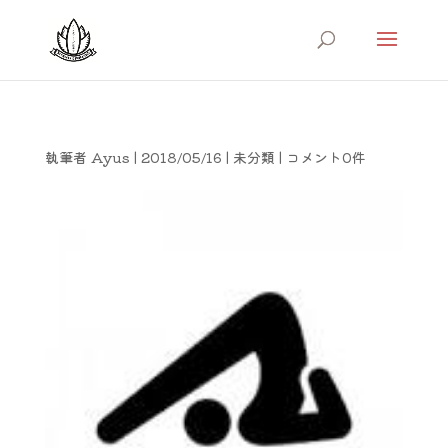
執筆者
Ayus
|
2018/05/16
|
未分類
|
コメント0件