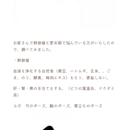
お客さんで静脈瘤と更年期で悩んでいる方がいらしたの
で、調べてみました。
・静脈瘤
血液を浄化する自然食（黒豆、ハトムギ、玄米、、ご
ま、のり、酵素、梅肉エキス）をとり、便秘しない。
肝・腎・脾の手当てをする。（ビワの葉温灸、ドクダミ
茶）
ヨガ 弓のポーズ、鋤のポーズ、肩立ちのポーズ