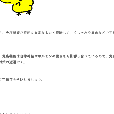
と、免疫機能が花粉を有害なものと認識して、くしゃみや鼻水などで花
。
免疫機能は自律神経やホルモンの働きとも影響し合っているので、免
対策の近道です。
て花粉症を予防しましょう。