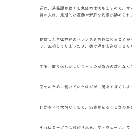
逆に、過保護が続くと免疫力は落ちますので、マ
質の人は、定期的な運動や新鮮な刺激が勧められ
拮抗した自律神経のバランスを自然にとることが
り、無視してしまったり、薬で押さえ込むことも
でも、取り返しがついちゃうのがヨガの教えなん
幸せのために働いていたはずが、働きすぎてしま
何が本当に大切なことで、価値があることなのか
それはヨーガでは歓迎される、ヴィヴェーカ、ヴ