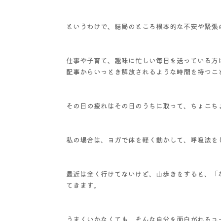
というわけで、結局のところ根本的な不安や緊張
仕事や子育て、趣味に忙しい毎日を送っている方
配事からいっとき解放されるような時間を持つこ
その日の疲れはその日のうちに取って、ちょこち
私の場合は、ヨガで体を軽く動かして、呼吸法を
最近は全く行けてないけど、山歩きをすると、「
てきます。
うまくいかなくても、そんな自分を面白がれるユ