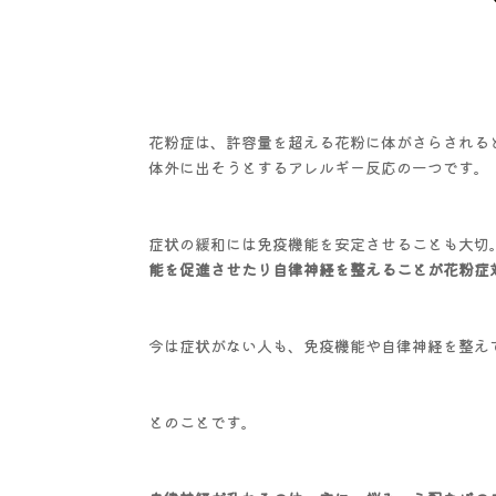
花粉症は、許容量を超える花粉に体がさらされる
体外に出そうとするアレルギー反応の一つです。
症状の緩和には免疫機能を安定させることも大切
能を促進させたり自律神経を整えることが花粉症
今は症状がない人も、免疫機能や自律神経を整え
とのことです。