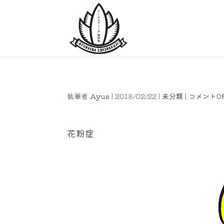
執筆者
Ayus
|
2018/02/22
|
未分類
|
コメント0
花粉症