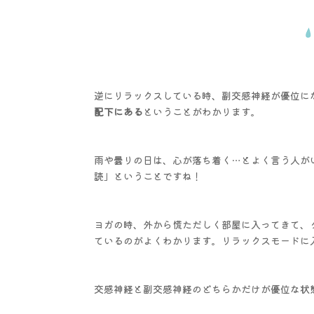
逆にリラックスしている時、副交感神経が優位に
配下にある
ということがわかります。
雨や曇りの日は、心が落ち着く…とよく言う人が
読」ということですね！
ヨガの時、外から慌ただしく部屋に入ってきて、
ているのがよくわかります。リラックスモードに
交感神経と副交感神経のどちらかだけが優位な状