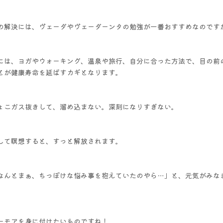
の解決には、ヴェーダやヴェーダーンタの勉強が一番おすすめなのです
には、ヨガやウォーキング、温泉や旅行、自分に合った方法で、目の前
とが健康寿命を延ばすカギとなります。
ょこガス抜きして、溜め込まない。深刻になりすぎない。
して瞑想すると、すっと解放されます。
なんとまぁ、ちっぽけな悩み事を抱えていたのやら…」と、元気がみな
ーモアを身に付けたいものですね！