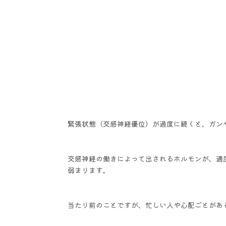
緊張状態（交感神経優位）が過度に続くと、ガン
交感神経の働きによって出されるホルモンが、適
弱まります。
当たり前のことですが、忙しい人や心配ごとがあ