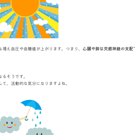
も増え血圧や血糖値が上がります。つまり、
心臓や肺は交感神経の支配
なるそうです。
んて、活動的な気分になりますよね。