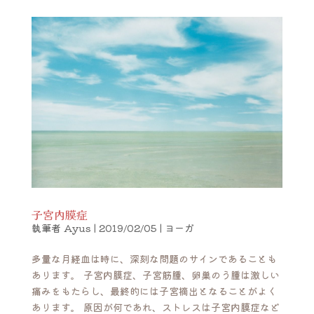
子宮内膜症
執筆者
Ayus
|
2019/02/05
|
ヨーガ
多量な月経血は時に、深刻な問題のサインであることも
あります。 子宮内膜症、子宮筋腫、卵巣のう腫は激しい
痛みをもたらし、最終的には子宮摘出となることがよく
あります。 原因が何であれ、ストレスは子宮内膜症など