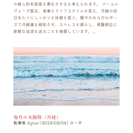
の婦人科系疾患を悪化させると考えられます。 アーユル
ヴェーダ医は、食事とライフスタイルを変え、月経の初
日あたりにしっかりと休憩を取り、穏やかなヨガのポー
ズで月経痛を緩和させ、ストレスを減らし、骨盤部位に
新鮮な血流を送ることを推奨しています。...
毎月の大掃除（月経）
執筆者
Ayus
|
2019/02/04
|
ヨーガ