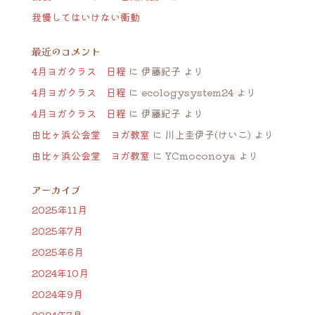
我慢してはいけない衝動
最近のコメント
4月ヨガクラス 日程
に
伊藤紀子
より
4月ヨガクラス 日程
に
ecologysystem24
より
4月ヨガクラス 日程
に
伊藤紀子
より
由比ヶ浜公会堂 ヨガ教室
に
川上圭伊子(けいこ)
より
由比ヶ浜公会堂 ヨガ教室
に
YCmoconoya
より
アーカイブ
2025年11月
2025年7月
2025年6月
2024年10月
2024年9月